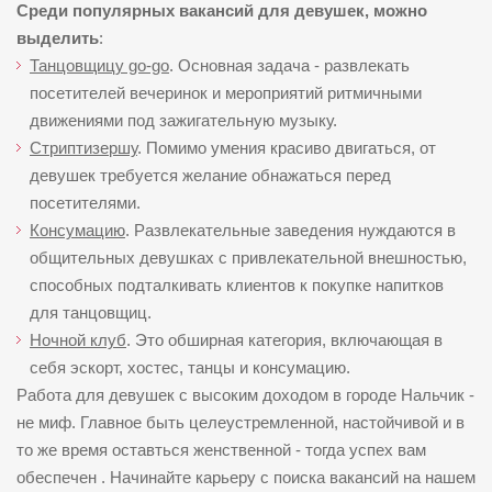
Среди популярных вакансий для девушек, можно
выделить
:
Танцовщицу go-go
. Основная задача - развлекать
посетителей вечеринок и мероприятий ритмичными
движениями под зажигательную музыку.
Стриптизершу
. Помимо умения красиво двигаться, от
девушек требуется желание обнажаться перед
посетителями.
Консумацию
. Развлекательные заведения нуждаются в
общительных девушках с привлекательной внешностью,
способных подталкивать клиентов к покупке напитков
для танцовщиц.
Ночной клуб
. Это обширная категория, включающая в
себя эскорт, хостес, танцы и консумацию.
Работа для девушек с высоким доходом в городе Нальчик -
не миф. Главное быть целеустремленной, настойчивой и в
то же время оставться женственной - тогда успех вам
обеспечен . Начинайте карьеру с поиска вакансий на нашем