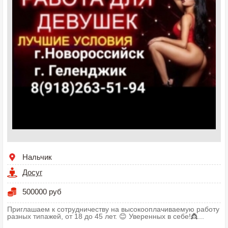
Нальчик
Досуг
500000 руб
Приглашаем к сотрудничеству на высокооплачиваемую работу
разных типажей, от 18 до 45 лет. 😊 Уверенных в себе!👸...