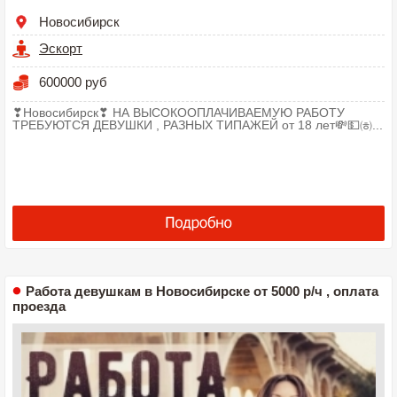
Новосибирск
Эскорт
600000 руб
❣Новосибирск❣ НА ВЫСОКООПЛАЧИВАЕМУЮ РАБОТУ
ТРЕБУЮТСЯ ДЕВУШКИ , РАЗНЫХ ТИПАЖЕЙ от 18 лет💸💵㈍...
Работа девушкам в Новосибирске от 5000 р/ч , оплата
проезда