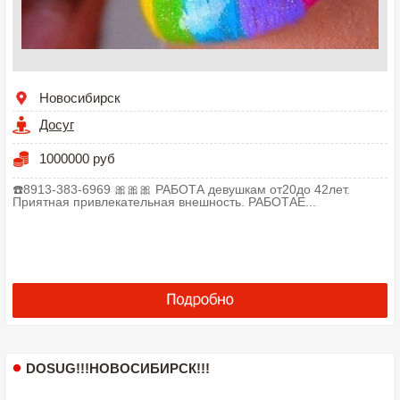
Новосибирск
Досуг
1000000 руб
☎️8913-383-6969 🎀🎀🎀 РАБОТА девушкам от20до 42лет.
Приятная привлекательная внешность. РАБОТАЕ...
DOSUG!!!НОВОСИБИРСК!!!