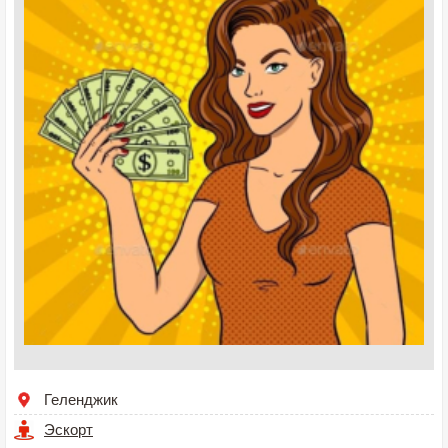
Геленджик
Эскорт