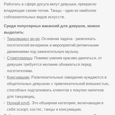
Работать в сфере досуга могут девушки, прекрасно
владеющие своим телом. Танцы - один из наиболее
соблазнительных видов искусств.
Среди популярных вакансий для девушек, можно
выделить
:
Танцовщицу go-go
. Основная задача - развлекать
посетителей вечеринок и мероприятий ритмичными
движениями под зажигательную музыку.
Стриптизершу
. Помимо умения красиво двигаться, от
девушек требуется желание обнажаться перед
посетителями.
Консумацию
. Развлекательные заведения нуждаются в
общительных девушках с привлекательной внешностью,
способных подталкивать клиентов к покупке напитков
для танцовщиц.
Ночной клуб
. Это обширная категория, включающая в
себя эскорт, хостес, танцы и консумацию.