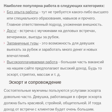
Наиболее популярна работа в следующих категориях:
Без опыта работы
- тут не требуется какого-либо высшего
или специального образования, навыков и прочего.
Главное ответственный подход, ухоженная внешность.
Досуг
- встреча с мучжинами на деловых встречах,
вечеринках, выезды за рубеж.
Заграничные туры
- это возможность для девушек
выехать за рубеж и заработать много денег и новых
впечатлений.
Высокооплачиваемая работа
- большая часть вакансий
на нашем сайте предполагают высокий доход. Будь то
эскорт, стриптиз, массаж и т. д.
Эскорт и сопровождение
Состоятельные мужчины пользуются услугами эскорта
довольно часто. Девушка, работающая в сфере эскорта
должна быть красивой, стройной, общительной. И тогда
доход от встречи с клиентом будет очень большим.