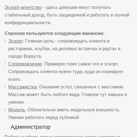
Эскорт-агентство
- здесь девушки могут получать
стабильный доход, быть защищенной и работать в полной
конфиденциальности.
Спросом пользуются следующие вакансии:
Эскорт
. Главная цель - сопровождать клиента в
ресторанах, клубах, на деловых встречах и раутах в
городе Воркута.
Сопровождение
. Примерно тоже самое что и эскорт.
Сопровождать клиента нужно туда, куда он планирует
ехать.
Массажистка
. Оказание услуг, связанных с массажем.
Массаж может быть любого вида. Главное тут навыки и
умения.
Модель
. Обязательно иметь модельную внешность.
Умение работать перед публикой
Администратор
Работа в
сфере досуга
предполагает также некоторые