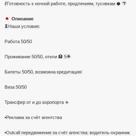
💃Готовность к ночной работе, продлениям, тусовкам 🥥 🌴
Описание
🎗Наши условия:
Работа 50/50
Проживание 50/50, отели 🏨 5🌟
Билеты 50/50, возможна кредитация❕️
Виза 50/50
Трансфер от и до аэропорта ✈️
▪️Реклама за счёт агентства
▪️Outcall передвижения за счёт агенства: водитель-охранник