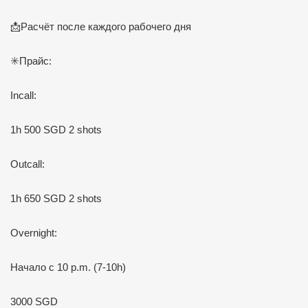
📩Расчёт после каждого рабочего дня
✳️Прайс:
Incall:
1h 500 SGD 2 shots
Outcall:
1h 650 SGD 2 shots
Overnight:
Начало с 10 p.m. (7-10h)
3000 SGD