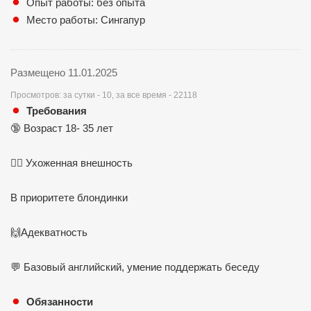
Опыт работы: без опыта
Место работы: Сингапур
Размещено 11.01.2025
Просмотров: за сутки - 10, за все время - 22118
Требования
🔞 Возраст 18- 35 лет
👱‍♀️ Ухоженная внешность
В приоритете блондинки
🙌Адекватность
💬 Базовый английский, умение поддержать беседу
Обязанности