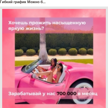
Гибкий график Можно б...