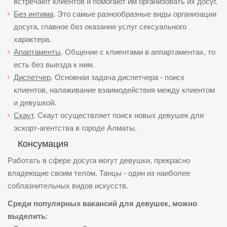
встречают клиентов и помогают им организовать их досуг.
Без интима
. Это самые разнообразные виды организации
досуга, главное без оказания услуг сексуального
характера.
Апартаменты
. Общение с клиентами в аппартаментах, то
есть без выезда к ним.
Диспетчер
. Основная задача диспетчера - поиск
клиентов, налаживание взаимодействия между клиентом
и девушкой.
Скаут
. Скаут осуществляет поиск новых девушек для
эскорт-агентства в городе Алматы.
Консумация
Работать в сфере досуга могут девушки, прекрасно
владеющие своим телом. Танцы - один из наиболее
соблазнительных видов искусств.
Среди популярных вакансий для девушек, можно
выделить
: