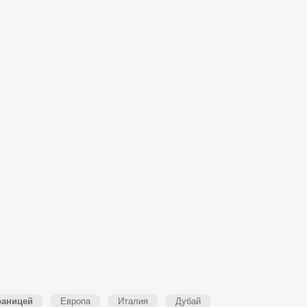
раницей
Европа
Италия
Дубай