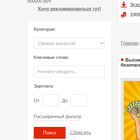
900000 руб
Эск
Хочу рекламироваться тут!
1000
Категория:
Главная
Ключевые слова:
Высок
безопас
Зарплата:
От
До
Расширенный фильтр
Сбросить
Поиск