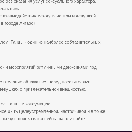
ое без оказания услуг сексуального характера.
да к ним.
ие взаимодействия между клиентом и девушкой.
в городе Ангарск.
елом. Танцы - один из наиболее соблазнительных
инок и мероприятий ритмичными движениями под
тся желание обнажаться перед посетителями.
девушках с привлекательной внешностью,
тес, танцы и консумацию.
ное быть целеустремленной, настойчивой и в то же
карьеру с поиска вакансий на нашем сайте