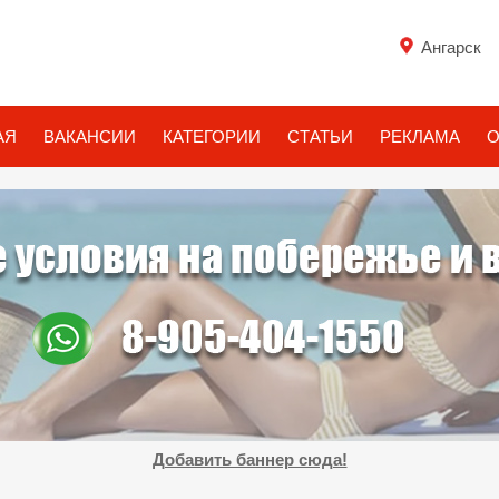
Ангарск
АЯ
ВАКАНСИИ
КАТЕГОРИИ
СТАТЬИ
РЕКЛАМА
О
Добавить баннер сюда!