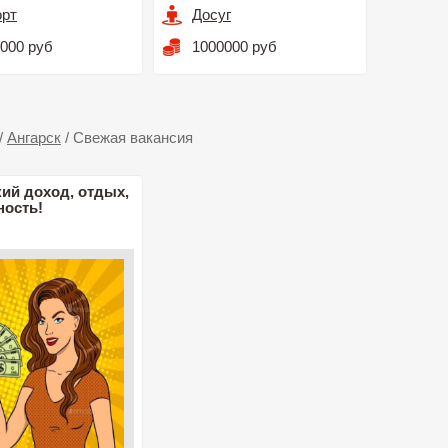
орт
Досуг
000 руб
1000000 руб
/
Ангарск
/
Свежая вакансия
ий доход, отдых,
ность!