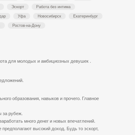
Эскорт
Работа без интима
дар
Уфа
Новосибирск
Екатеринбург
ь
Ростов-на-Дону
бота для молодых и амбициозных девушек .
редложений.
ьного образования, навыков и прочего. Главное
 за рубеж.
заработать много денег и новых впечатлений.
 предполагают высокий доход. Будь то эскорт,