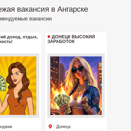
жая вакансия в Ангарске
мендуемые вакансии
ий доход, отдых,
ДОНЕЦК ВЫСОКИЙ
ность!
ЗАРАБОТОК
енджик
Донецк