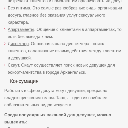
встречают клиентов и помогают им организовать их досуг.
Без интима
. Это самые разнообразные виды организации
досуга, главное без оказания услуг сексуального
характера.
Апартаменты
. Общение с клиентами в аппартаментах, то
есть без выезда к ним.
Диспетчер
. Основная задача диспетчера - поиск
клиентов, налаживание взаимодействия между клиентом
и девушкой.
Скаут
. Скаут осуществляет поиск новых девушек для
эскорт-агентства в городе Архангельск.
Консумация
Работать в сфере досуга могут девушки, прекрасно
владеющие своим телом. Танцы - один из наиболее
соблазнительных видов искусств.
Среди популярных вакансий для девушек, можно
выделить
: