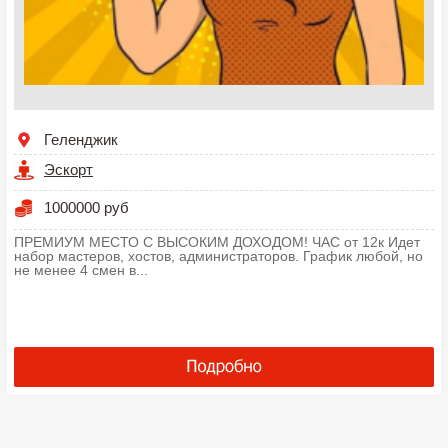
Геленджик
Эскорт
1000000 руб
ПРЕМИУМ МЕСТО С ВЫСОКИМ ДОХОДОМ! ЧАС от 12к Идет
набор мастеров, хостов, администраторов. График любой, но
не менее 4 смен в...