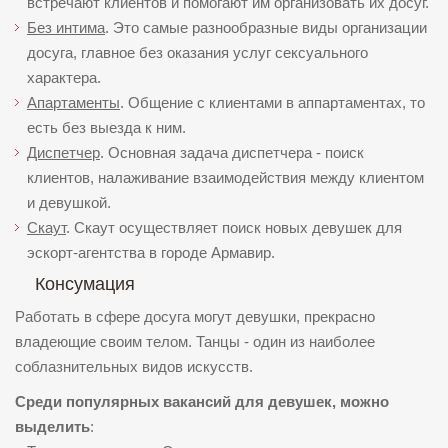
встречают клиентов и помогают им организовать их досуг.
Без интима
. Это самые разнообразные виды организации
досуга, главное без оказания услуг сексуального
характера.
Апартаменты
. Общение с клиентами в аппартаментах, то
есть без выезда к ним.
Диспетчер
. Основная задача диспетчера - поиск
клиентов, налаживание взаимодействия между клиентом
и девушкой.
Скаут
. Скаут осуществляет поиск новых девушек для
эскорт-агентства в городе Армавир.
Консумация
Работать в сфере досуга могут девушки, прекрасно
владеющие своим телом. Танцы - один из наиболее
соблазнительных видов искусств.
Среди популярных вакансий для девушек, можно
выделить
: