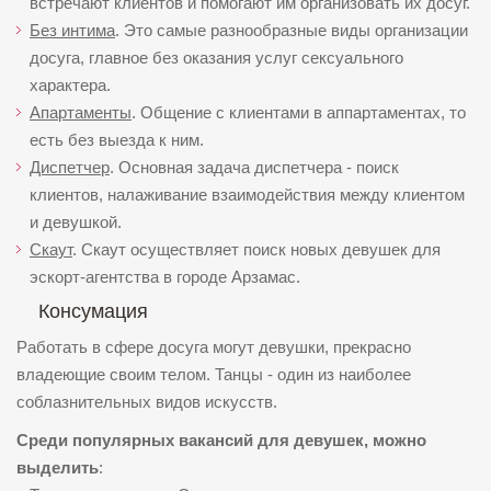
встречают клиентов и помогают им организовать их досуг.
Без интима
. Это самые разнообразные виды организации
досуга, главное без оказания услуг сексуального
характера.
Апартаменты
. Общение с клиентами в аппартаментах, то
есть без выезда к ним.
Диспетчер
. Основная задача диспетчера - поиск
клиентов, налаживание взаимодействия между клиентом
и девушкой.
Скаут
. Скаут осуществляет поиск новых девушек для
эскорт-агентства в городе Арзамас.
Консумация
Работать в сфере досуга могут девушки, прекрасно
владеющие своим телом. Танцы - один из наиболее
соблазнительных видов искусств.
Среди популярных вакансий для девушек, можно
выделить
: