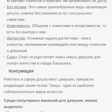
встречают клиентов и помогают им организовать их досуг.
Без интима
. Это самые разнообразные виды организации
досуга, главное без оказания услуг сексуального
характера.
Апартаменты
. Общение с клиентами в аппартаментах, то
есть без выезда к ним.
Диспетчер
. Основная задача диспетчера - поиск
клиентов, налаживание взаимодействия между клиентом
и девушкой.
Скаут
. Скаут осуществляет поиск новых девушек для
эскорт-агентства в городе Балашиха.
Консумация
Работать в сфере досуга могут девушки, прекрасно
владеющие своим телом. Танцы - один из наиболее
соблазнительных видов искусств.
Среди популярных вакансий для девушек, можно
выделить
: